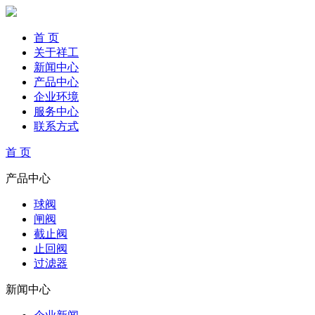
首 页
关于祥工
新闻中心
产品中心
企业环境
服务中心
联系方式
首 页
产品中心
球阀
闸阀
截止阀
止回阀
过滤器
新闻中心